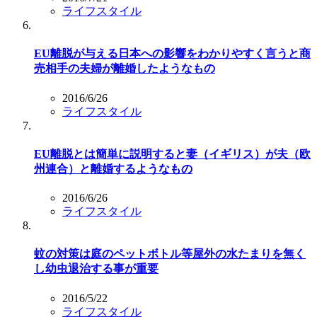
ライフスタイル
EU離脱が与える日本への影響をわかりやすく言うと商
売相手の夫婦が離婚したようなもの
2016/6/26
ライフスタイル
EU離脱とは簡単に説明すると妻（イギリス）が夫（欧
州連合）と離婚するようなもの
2016/6/26
ライフスタイル
蚊の対策は庭のペットボトル等屋外の水たまりを無く
し幼虫退治する事が重要
2016/5/22
ライフスタイル