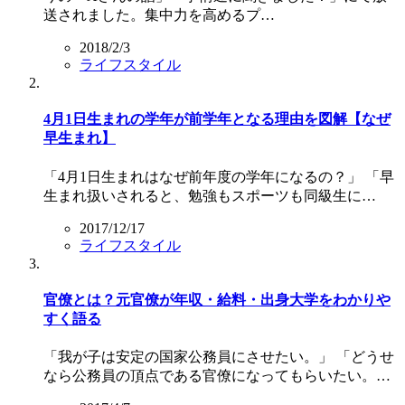
送されました。集中力を高めるプ…
2018/2/3
ライフスタイル
4月1日生まれの学年が前学年となる理由を図解【なぜ
早生まれ】
「4月1日生まれはなぜ前年度の学年になるの？」 「早
生まれ扱いされると、勉強もスポーツも同級生に…
2017/12/17
ライフスタイル
官僚とは？元官僚が年収・給料・出身大学をわかりや
すく語る
「我が子は安定の国家公務員にさせたい。」 「どうせ
なら公務員の頂点である官僚になってもらいたい。…