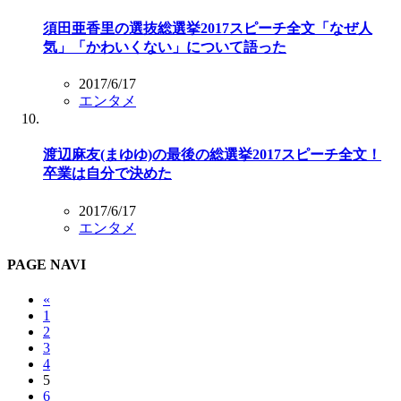
須田亜香里の選抜総選挙2017スピーチ全文「なぜ人
気」「かわいくない」について語った
2017/6/17
エンタメ
渡辺麻友(まゆゆ)の最後の総選挙2017スピーチ全文！
卒業は自分で決めた
2017/6/17
エンタメ
PAGE NAVI
«
1
2
3
4
5
6