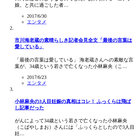
娘。と共に過ごした者…
2017/6/30
エンタメ
市川海老蔵の素晴らしき記者会見全文「最後の言葉は
愛している」
「最後の言葉は愛している」 海老蔵さんへの素敵な言
葉が、34歳という若さで亡くなった小林麻央（こ…
2017/6/23
エンタメ
小林麻央の3人目妊娠の真相はコレ！ ふっくらは飛ば
し記事だった
がんによって34歳という若さで亡くなった小林麻央
（こばやしまお）さんには「ふっくらとしたので3人目
妊…