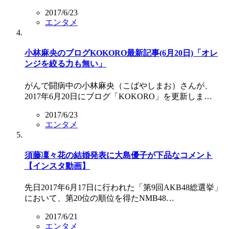
2017/6/23
エンタメ
小林麻央のブログKOKORO最新記事(6月20日)「オレ
ンジを絞る力も無い」
がんで闘病中の小林麻央（こばやしまお）さんが、
2017年6月20日にブログ「KOKORO」を更新しま…
2017/6/23
エンタメ
須藤凜々花の結婚発表に大島優子が下品なコメント
【インスタ動画】
先日2017年6月17日に行われた「第9回AKB48総選挙」
において、第20位の順位を得たNMB48…
2017/6/21
エンタメ