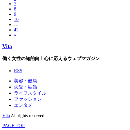
7
8
9
10
…
42
»
Vita
働く女性の知的向上心に応えるウェブマガジン
RSS
美容・健康
恋愛・結婚
ライフスタイル
ファッション
エンタメ
Vita
All rights reserved.
PAGE TOP