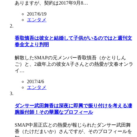
ありますが、契約は2017年9月8…
2017/6/19
エンタメ
香取慎吾は彼女と結婚して子供がいるのではと週刊文
春全文より判明
解散したSMAPの元メンバー香取慎吾（かとりしん
ご）と、2歳年上の彼女A子さんとの熱愛が文春オンラ
イ…
2017/4/6
エンタメ
ダンサー武田舞香は深夜に即興で振り付けを考える凄
腕振付師！その華麗なプロフィール
SMAP中居正広との熱愛が報じられたダンサー武田舞
香（たけだまいか）さんですが、そのプロフィールを