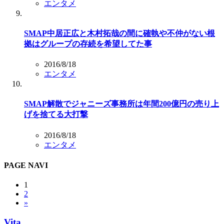
エンタメ
SMAP中居正広と木村拓哉の間に確執や不仲がない根
拠はグループの存続を希望してた事
2016/8/18
エンタメ
SMAP解散でジャニーズ事務所は年間200億円の売り上
げを捨てる大打撃
2016/8/18
エンタメ
PAGE NAVI
1
2
»
Vita