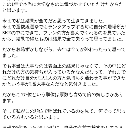
この1年で本当に大切なものに気づかせていただけたからだ
と思います。
今まで私は結果が全てだと思って生きてきました。
今まで選抜総選挙でもランクアップする毎に自分の居場所が
SKEの中にできて、ファンの方が喜んでくれるのを見ていた
から、結果で得たものは結果で全て失うって思ってました。
だからお恥ずかしながら、去年は全てが終わったって思って
ました。
でも本当は大事なのは表面上の結果じゃなくて、その中にど
れだけの方の気持ちが入っているかなんだなって、それまで
にどれだけ自分が1人1人の方と気持ちを通わせる事ができた
かという事が1番大事なんだなと気付きました。
だからこの7位という順位は票数も含めて倍の嬉しさがあり
ます。
そして私がこの順位で呼ばれているのを見て、何でって思っ
ている方もいると思います。
速報で5位をいただいた時に、自分の名前で検索をしてみま