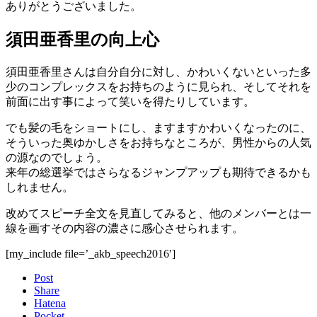
ありがとうございました。
須田亜香里の向上心
須田亜香里さんは自分自分に対し、かわいくないといった多
少のコンプレックスをお持ちのように見られ、そしてそれを
前面に出す事によって笑いを得たりしています。
でも髪の毛をショートにし、ますますかわいくなったのに、
そういった奥ゆかしさをお持ちなところが、男性からの人気
の源なのでしょう。
来年の総選挙ではさらなるジャンプアップも期待できるかも
しれません。
改めてスピーチ全文を見直してみると、他のメンバーとは一
線を画すその内容の濃さに感心させられます。
[my_include file=’_akb_speech2016′]
Post
Share
Hatena
Pocket