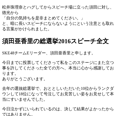
松井珠理奈とハグしてからスピーチ場に立った須田に対し、
徳光から
「自分の気持ちを是非まとめてください。」
と、暗に長いスピーチにならないようにという注意とも取れ
る言葉がかけられました。
須田亜香里の総選挙2016スピーチ全文
SKE48チームEリーダー、須田亜香里と申します。
今日までに投票してくださって私をこのステージにまた立つ
事を許してくださった全ての方へ、本当に心から感謝してお
ります。
ありがとうございます。
去年の選抜総選挙で、おととしいただいた10位からランクダ
ウンして18位になって号泣してお見苦しい姿をお見せして本
当にすいませんでした。
今日泣かずにいられているのは、決して結果がよかったから
ではありません。