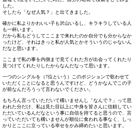
した。
そしたら「なぜ人気？」と出てきました。
確かに私よりかわいい子も沢山いるし、キラキラしている人
も一杯います。
だから私もどうしてここまで来れたのか自分でも分からなか
ったけど、それはきっと私が人気とかそういうのじゃないん
だなと思います。
ここまで私の事を内側まで見てくれた方が出会ってくれたり
見つけてくれたりしたからなんだなって思います。
一つのシングルを（7位という）このポジションで歌わせて
いただくことになると思うんですけど、どうかなんでこの子
が前なんだろうって言わないでください。
もちろん言っていただいて構いませんし「なんで？」って思
われた分だけ、私は見た目以上に中身を皆さんに信頼してい
ただいているんだなという事に自信を持てると思うので、言
っていただいても構いませんが順位に食われる事なく、しっ
かりとここに立っている幸せをかみ締めたいと思います。