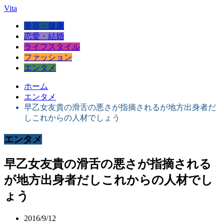
Vita
美容・健康
恋愛・結婚
ライフスタイル
ファッション
エンタメ
ホーム
エンタメ
早乙女友貴の滑舌の悪さが指摘されるが地方出身者だ
しこれからの人材でしょう
エンタメ
早乙女友貴の滑舌の悪さが指摘される
が地方出身者だしこれからの人材でし
ょう
2016/9/12