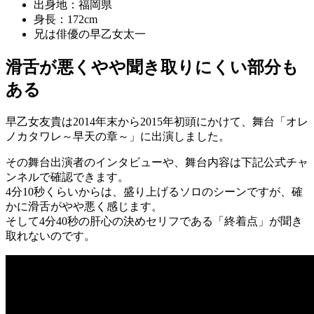
出身地：福岡県
身長：172cm
兄は俳優の早乙女太一
滑舌が悪くやや聞き取りにくい部分も
ある
早乙女友貴は2014年末から2015年初頭にかけて、舞台「オレ
ノカタワレ～早天の章～」に出演しました。
その舞台出演者のインタビューや、舞台内容は下記公式チャ
ンネルで確認できます。
4分10秒くらいからは、盛り上げるソロのシーンですが、確
かに滑舌がやや悪く感じます。
そして4分40秒の肝心の決めセリフである「終着点」が聞き
取れないのです。