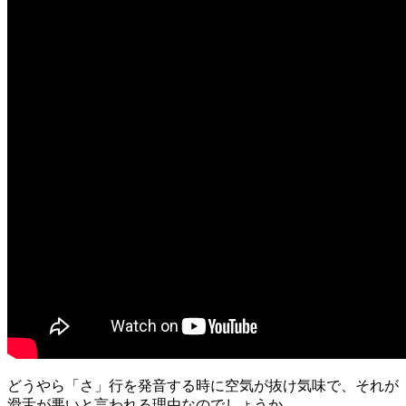
どうやら「さ」行を発音する時に空気が抜け気味で、それが
滑舌が悪いと言われる理由なのでしょうか。