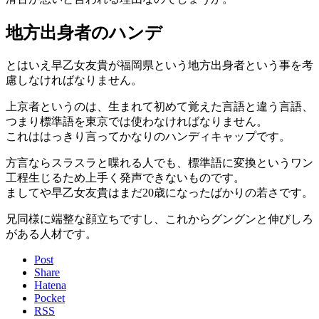
地方出身者のハンデ
とはいえ早乙女友貴が福岡県という地方出身者という事を考
慮しなければなりません。
上京者というのは、生まれて初めて覚えた言語と違う言語、
つまり標準語を東京では使わなければなりません。
これははっきり言ってかなりのハンディキャップです。
方言ならスラスラと喋れる人でも、標準語に変換というワン
工程生じるため上手く発声できないものです。
ましてや早乙女友貴はまだ20歳になったばかりの若さです。
兄同様に端整な顔立ちですし、これからグングンと伸びしろ
がある人材です。
Post
Share
Hatena
Pocket
RSS