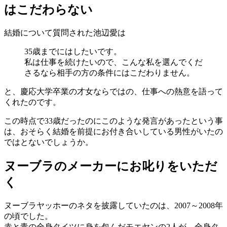
はこだわらない
結婚について質問された池辺愛は
35歳までにはしたいです。
私は仕事を続けたいので、こんな私を選んでくだ
さるなら相手の方の条件にはこだわりません。
と、慶応大学卒業の才女ならではの、仕事への熱意を語って
くれたのです。
この時点で33歳だったのにこのような発言があったという事
は、おそらく結婚を前提にお付き合いしている男性がいたの
ではとないでしょうか。
ヌーブラのメーカーにお叱りをいただ
く
ヌーブラヤッホーのネタを披露していたのは、2007～2008年
の頃でした。
赤と青の全身タイツに身を包んだモエヤンの2人が、全身タ