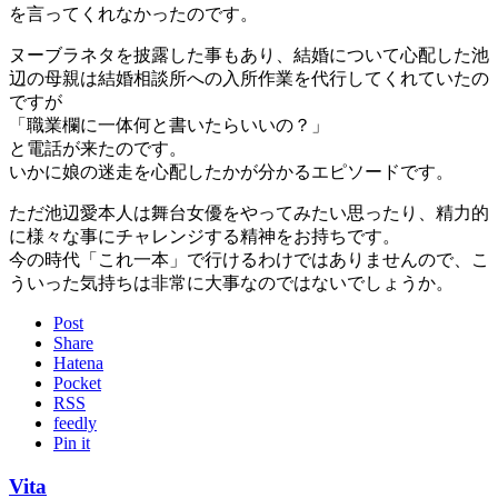
を言ってくれなかったのです。
ヌーブラネタを披露した事もあり、結婚について心配した池
辺の母親は結婚相談所への入所作業を代行してくれていたの
ですが
「職業欄に一体何と書いたらいいの？」
と電話が来たのです。
いかに娘の迷走を心配したかが分かるエピソードです。
ただ池辺愛本人は舞台女優をやってみたい思ったり、精力的
に様々な事にチャレンジする精神をお持ちです。
今の時代「これ一本」で行けるわけではありませんので、こ
ういった気持ちは非常に大事なのではないでしょうか。
Post
Share
Hatena
Pocket
RSS
feedly
Pin it
Vita