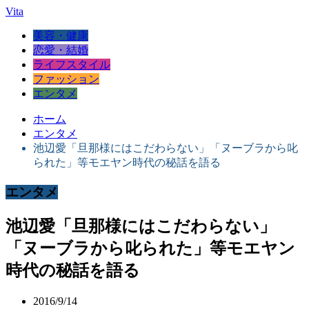
Vita
美容・健康
恋愛・結婚
ライフスタイル
ファッション
エンタメ
ホーム
エンタメ
池辺愛「旦那様にはこだわらない」「ヌーブラから叱
られた」等モエヤン時代の秘話を語る
エンタメ
池辺愛「旦那様にはこだわらない」
「ヌーブラから叱られた」等モエヤン
時代の秘話を語る
2016/9/14