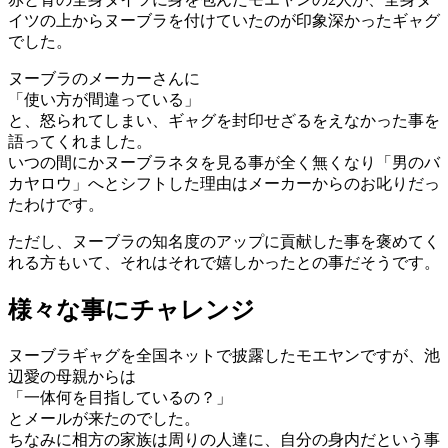
イツの上からヌーブラを付けていたのが印象深かったギャグ
でした。
ヌーブラのメーカーさんに
「使い方が間違っている」
と、怒られてしまい、ギャグを封印せざるをえなかった事を
語ってくれました。
いつの間にかヌーブラネタを見る事が全く無くなり「男のバ
カヤロウ」へとシフトした理由はメーカーからのお叱りだっ
たわけです。
ただし、ヌーブラの知名度のアップに貢献した事を褒めてく
れる方もいて、それはそれで嬉しかったとの事だそうです。
様々な事にチャレンジ
ヌーブラギャグを全国ネットで披露したモエヤンですが、池
辺愛の母親からは
「一体何を目指しているの？」
とメールが来たのでした。
ちなみに相方の家族は周りの人達に、自分の身内だという事